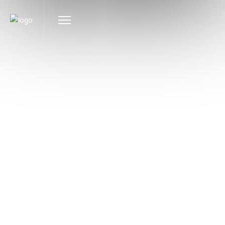
FAMILIE
Lad os skabe minder sammen